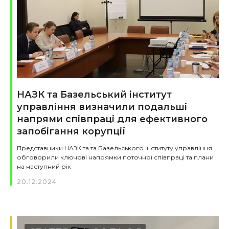
НАЗК та Базельський інститут
управління визначили подальші
напрями співпраці для ефективного
запобігання корупції
Представники НАЗК та та Базельського інституту управління
обговорили ключові напрямки поточної співпраці та плани
на наступний рік
20.12.2024