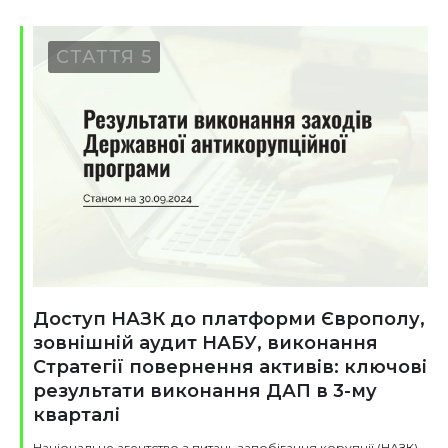
СТАТТЯ 5
Доступ НАЗК до платформи Європолу,
зовнішній аудит НАБУ, виконання
Стратегії повернення активів: ключові
результати виконання ДАП в 3-му
кварталі
Національне агентство з питань запобігання корупції (НАЗК)