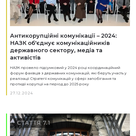
Антикорупційні комунікації – 2024:
НАЗК об'єднує комунікаційників
державного сектору, медіа та
активістів
НАЗК провело підсумковий у 2024 році координаційний
форум фахівців з державних комунікацій, які беруть участь у
реалізації Стратегії комунікацій у сфері запобігання та
протидії корупції на період до 2025 року
27.12.2024
СТАТТЯ 7.1