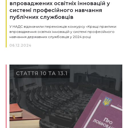
впроваджених освітніх інновацій у
системі професійного навчання
публічних службовців
У НАДС відзначили переможців конкурсу «Кращі практики
впровадження освітніх інновацій у системі професійного
навчання державних службовців у 2024 році
06.12.2024
СТАТТЯ 10 ТА 13.1