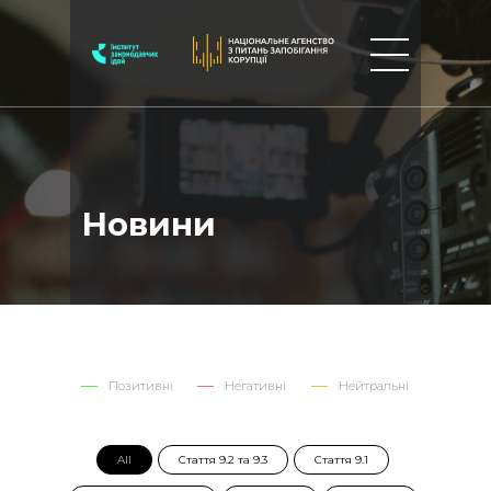
Новини
Позитивні
Негативні
Нейтральні
All
Стаття 9.2 та 9.3
Стаття 9.1