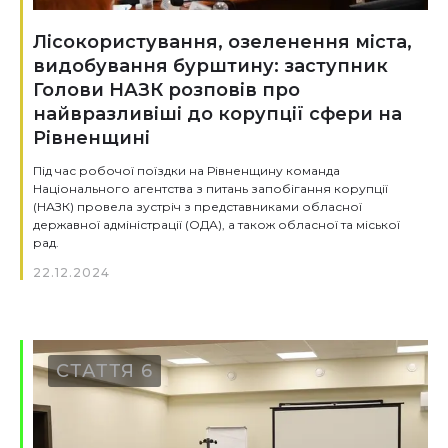
Лісокористування, озеленення міста,
видобування бурштину: заступник
Голови НАЗК розповів про
найвразливіші до корупції сфери на
Рівненщині
Під час робочої поїздки на Рівненщину команда
Національного агентства з питань запобігання корупції
(НАЗК) провела зустріч з представниками обласної
державної адміністрації (ОДА), а також обласної та міської
рад.
22.12.2024
СТАТТЯ 6