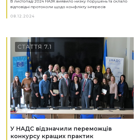
В листопаді 2024 НАЗК виявило низку порушень та склало
відповідні протоколи щодо конфлікту інтересів
08.12.2024
СТАТТЯ 7.1
У НАДС відзначили переможців
конкурсу кращих практик