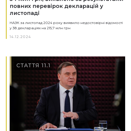
повних перевірок декларацій у
листопаді
НАЗК за листопад 2024 року виявило недостовірні відомості
у 38 деклараціях на 215,7 млн грн
14.12.2024
СТАТТЯ 11.1