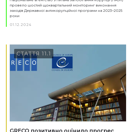
провело шостий щоквартальний моніторинг виконання
заходів Державної антикорупційної програми на 2023–2025
роки
01.12.2024
СТАТТЯ 11.1
GRECO позитивно оцінило прогрес