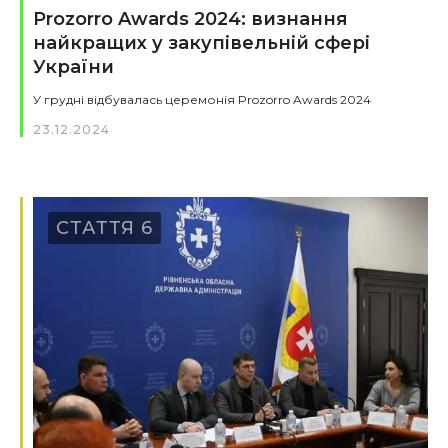
Prozorro Awards 2024: визнання
найкращих у закупівельній сфері
України
У грудні відбувалась церемонія Prozorro Awards 2024
23.12.2024
СТАТТЯ 6