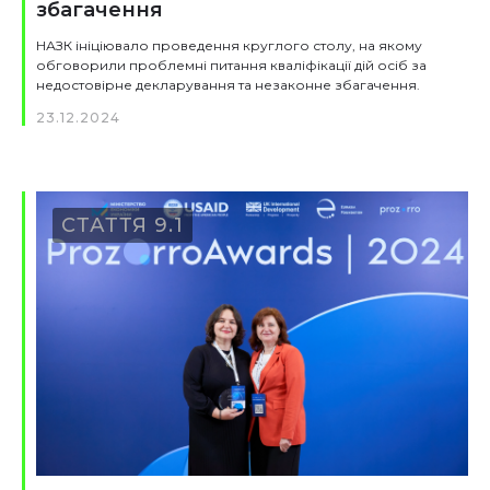
збагачення
НАЗК ініціювало проведення круглого столу, на якому
обговорили проблемні питання кваліфікації дій осіб за
недостовірне декларування та незаконне збагачення.
23.12.2024
СТАТТЯ 9.1