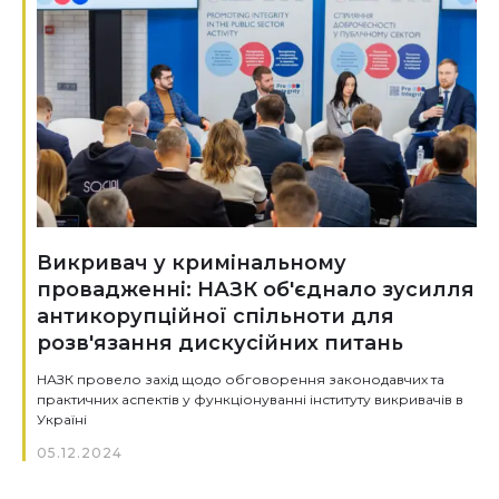
Викривач у кримінальному
провадженні: НАЗК об'єднало зусилля
антикорупційної спільноти для
розв'язання дискусійних питань
НАЗК провело захід щодо обговорення законодавчих та
практичних аспектів у функціонуванні інституту викривачів в
Україні
05.12.2024