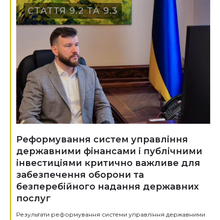
СТАТТЯ 9.2 ТА 9.3
Реформування систем управління
державними фінансами і публічними
інвестиціями критично важливе для
забезпечення оборони та
безперебійного надання державних
послуг
Результати реформування системи управління державними