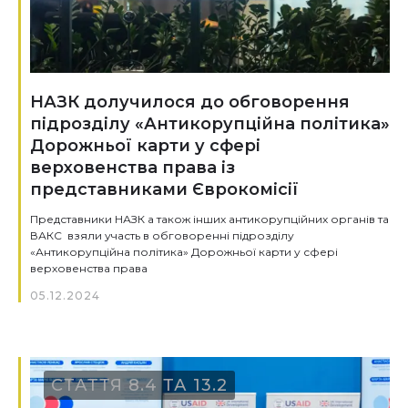
НАЗК долучилося до обговорення
підрозділу «Антикорупційна політика»
Дорожньої карти у сфері
верховенства права із
представниками Єврокомісії
Представники НАЗК а також інших антикорупційних органів та
ВАКС взяли участь в обговоренні підрозділу
«Антикорупційна політика» Дорожньої карти у сфері
верховенства права
05.12.2024
СТАТТЯ 8.4 ТА 13.2