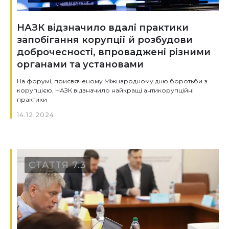
НАЗК відзначило вдалі практики
запобігання корупції й розбудови
доброчесності, впроваджені різними
органами та установами
На форумі, присвяченому Міжнародному дню боротьби з
корупцією, НАЗК відзначило найкращі антикорупційні
практики
14.12.2024
СТАТТЯ 7.3