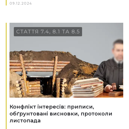
09.12.2024
СТАТТЯ 7.4, 8.1 ТА 8.5
Конфлікт інтересів: приписи,
обґрунтовані висновки, протоколи
листопада