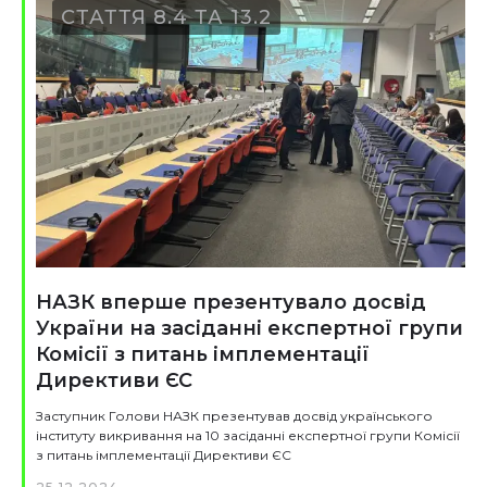
СТАТТЯ 8.4 ТА 13.2
НАЗК вперше презентувало досвід
України на засіданні експертної групи
Комісії з питань імплементації
Директиви ЄС
Заступник Голови НАЗК презентував досвід українського
інституту викривання на 10 засіданні експертної групи Комісії
з питань імплементації Директиви ЄС