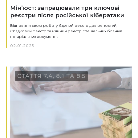
Мінʼюст: запрацювали три ключові
реєстри після російської кібератаки
Відновили свою роботу Єдиний реєстр довіреностей,
Спадковий реєстр та Єдиний реєстр спеціальних бланків
нотаріальних документів
02.01.2025
СТАТТЯ 7.4, 8.1 ТА 8.5