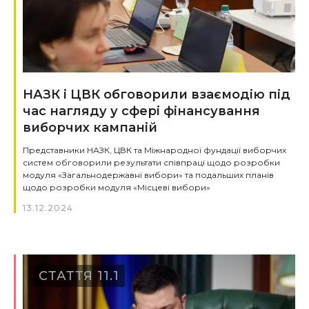
НАЗК і ЦВК обговорили взаємодію під
час нагляду у сфері фінансування
виборчих кампаній
Представники НАЗК, ЦВК та Міжнародної фундації виборчих
систем обговорили результати співпраці щодо розробки
модуля «Загальнодержавні вибори» та подальших планів
щодо розробки модуля «Місцеві вибори»
13.12.2024
СТАТТЯ 11.1