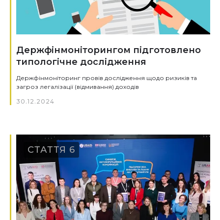
Держфінмоніторингом підготовлено
типологічне дослідження
Держфінмоніторинг провів дослідження щодо ризиків та
загроз легалізації (відмивання) доходів
30.12.2024
СТАТТЯ 6