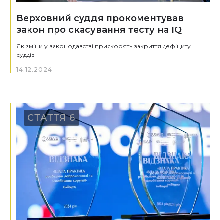
Верховний суддя прокоментував
закон про скасування тесту на IQ
Як зміни у законодавстві прискорять закриття дефіциту
суддів
14.12.2024
СТАТТЯ 6