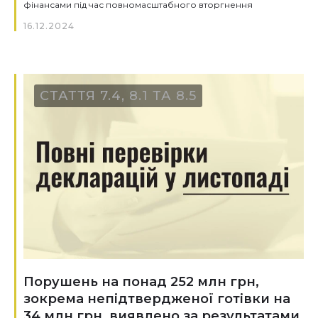
фінансами під час повномасштабного вторгнення
16.12.2024
СТАТТЯ 7.4, 8.1 ТА 8.5
Порушень на понад 252 млн грн,
зокрема непідтвердженої готівки на
34 млн грн, виявлено за результатами