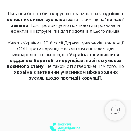
Питання боротьби з корупцією залишається
однією з
основних вимог суспільства
та таким, що
є "на часі"
завжди
. Тож продовжуємо працювати й розвивати
ефективні інструменти для подолання цього явища.
Участь України в 10-й сесії Держав-учасників Конвенції
ООН проти корупції є важливим сигналом для
міжнародної спільноти, що
Україна залишається
відданою боротьбі з корупцією, навіть в умовах
воєнного стану
. Це також є підтвердженням того, що
Україна є активним учасником міжнародних
зусиль щодо протидії корупції.