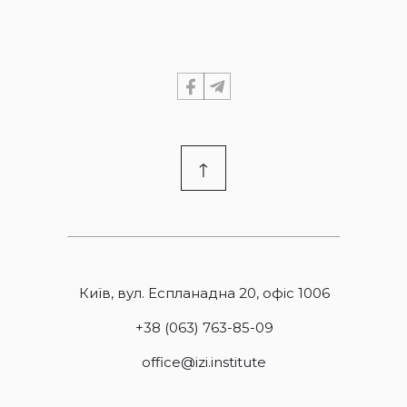
↑
Київ, вул. Еспланадна 20, офіс 1006
+38 (063) 763-85-09
office@izi.institute