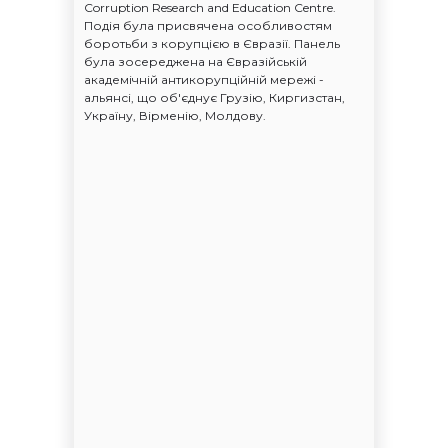
Corruption Research and Education Centre.
Подія була присвячена особливостям
боротьби з корупцією в Євразії. Панель
була зосереджена на Євразійській
академічній антикорупційній мережі -
альянсі, що об'єднує Грузію, Киргизстан,
Україну, Вірменію, Молдову.