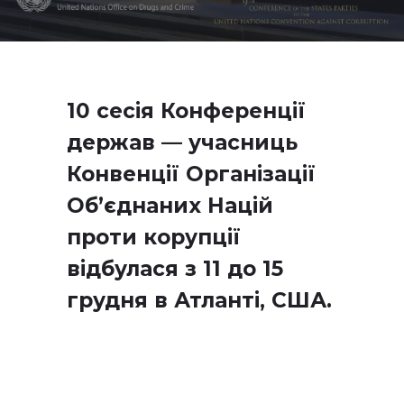
10 сесія Конференції
держав — учасниць
Конвенції Організації
Об’єднаних Націй
проти корупції
відбулася з 11 до 15
грудня в Атланті, США.